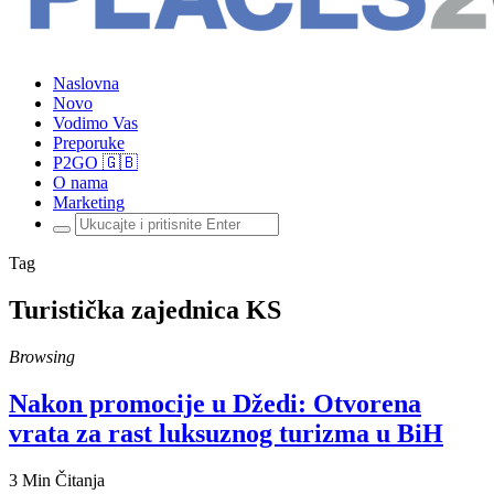
Naslovna
Novo
Vodimo Vas
Preporuke
P2GO 🇬🇧
O nama
Marketing
Traži:
Tag
Turistička zajednica KS
Browsing
Nakon promocije u Džedi: Otvorena
vrata za rast luksuznog turizma u BiH
3 Min Čitanja