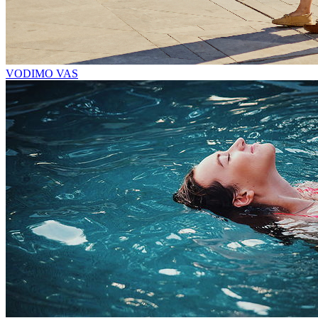
VODIMO VAS