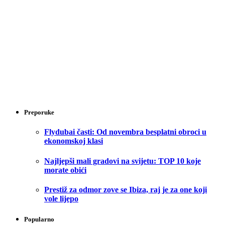
Preporuke
Flydubai časti: Od novembra besplatni obroci u
ekonomskoj klasi
Najljepši mali gradovi na svijetu: TOP 10 koje
morate obići
Prestiž za odmor zove se Ibiza, raj je za one koji
vole lijepo
Popularno