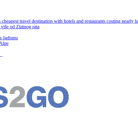
cheapest travel destination with hotels and restaurants costing nearly 
više od Zlatnog rata
a Jadranu
 Alpe
6.