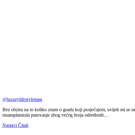
@luxurylifestylemag
Bez obzira na to koliko znam o gradu koji posjećujem, uvijek mi se 
nisamplanirala putovanje zbog većeg broja određenih…
Nastavi Čitati