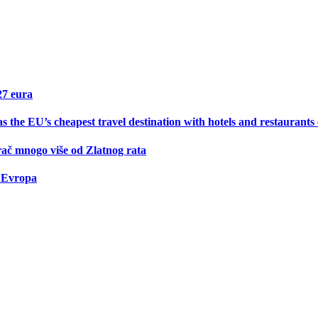
27 eura
s the EU’s cheapest travel destination with hotels and restaurants
rač mnogo više od Zlatnog rata
i Evropa