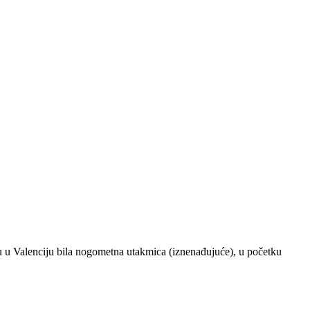
u u Valenciju bila nogometna utakmica (iznenađujuće), u početku