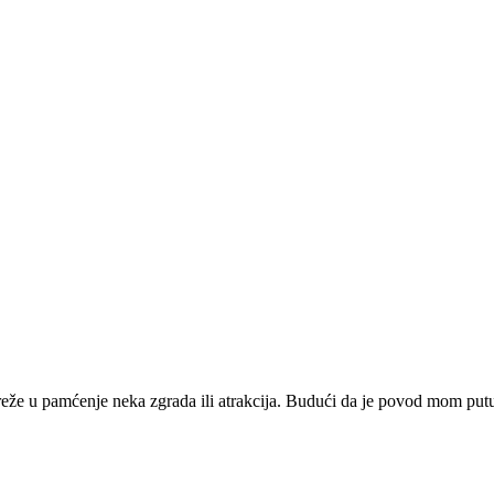
ureže u pamćenje neka zgrada ili atrakcija. Budući da je povod mom put